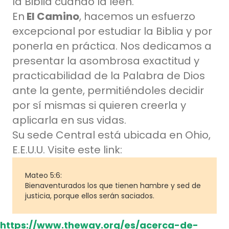
la Biblia cuando la leen.
En
El Camino
, hacemos un esfuerzo
excepcional por estudiar la Biblia y por
ponerla en práctica. Nos dedicamos a
presentar la asombrosa exactitud y
practicabilidad de la Palabra de Dios
ante la gente,
permitiéndoles decidir
por sí mismas si quieren creerla y
aplicarla en sus vidas.
Su sede Central está ubicada en Ohio,
E.E.U.U.
Visite este link:
Mateo 5:6:
Bienaventurados los que tienen hambre y sed de
justicia, porque ellos serán saciados.
https://www.theway.org/es/acerca-de-