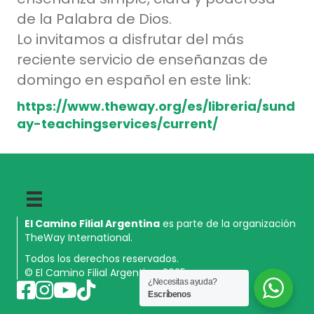
de la Palabra de Dios.
Lo invitamos a disfrutar del más
reciente servicio de enseñanzas de
domingo en español en este link:
https://www.theway.org/es/libreria/sund
ay-teachingservices/current/
El Camino Filial Argentina
es parte de la organización
TheWay International.
Todos los derechos reservados.
© El Camino Filial Argentina, 2025.
¿Necesitas ayuda?
Escríbenos